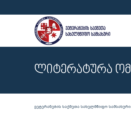
ᲚᲘᲢᲔᲠᲐᲢᲣᲠᲐ ᲝᲛ
ვეტერანების საქმეთა სახელმწიფო სამსახური