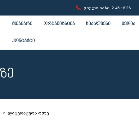
ცხელი ხაზი: 2 48 16 26
მთავარი
ორგანიზაცია
სიახლეები
მედია
კონტაქტი
ᲖᲔ
>
ლიტერატურა ომზე