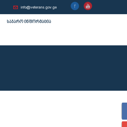
info@veterans.gov.ge
საჯარო ინფორმაცია