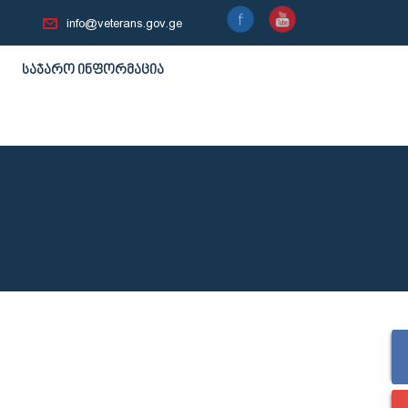
info@veterans.gov.ge
საჯარო ინფორმაცია