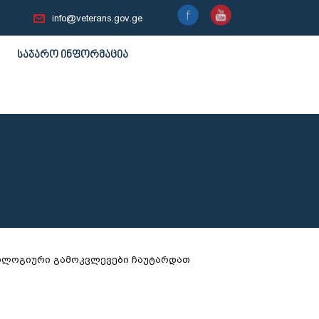
info@veterans.gov.ge
საჯარო ინფორმაცია
ოლოგიური გამოკვლევები ჩაუტარდათ