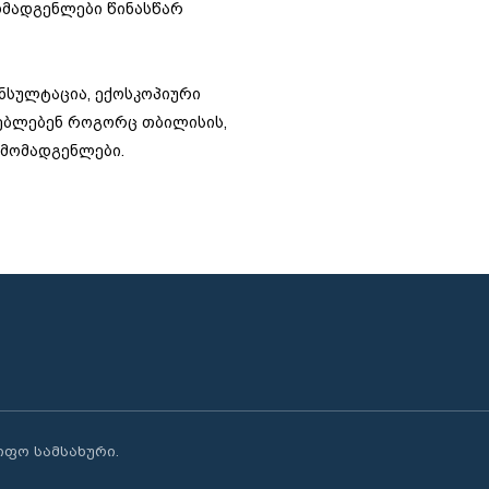
ომადგენლები წინასწარ
ონსულტაცია, ექოსკოპიური
ებლებენ როგორც თბილისის,
რმომადგენლები.
წიფო სამსახური.