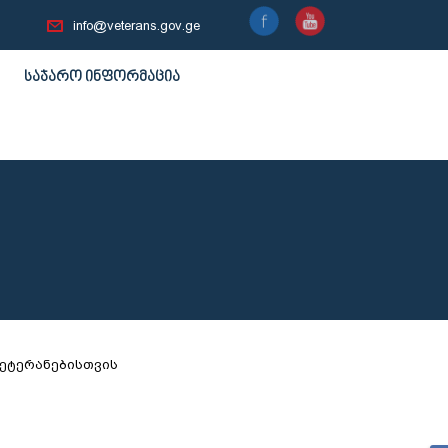
info@veterans.gov.ge
საჯარო ინფორმაცია
ვეტერანებისთვის