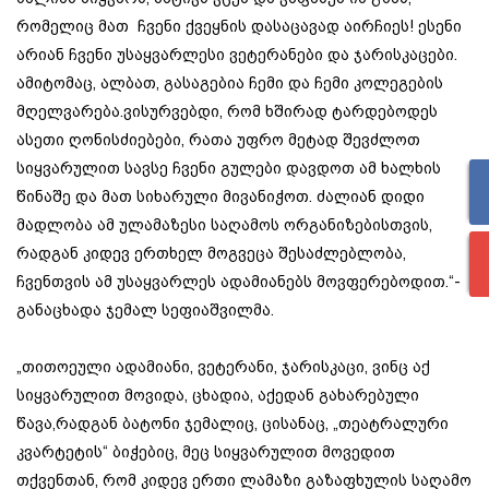
რომელიც მათ ჩვენი ქვეყნის დასაცავად აირჩიეს! ესენი
არიან ჩვენი უსაყვარლესი ვეტერანები და ჯარისკაცები.
ამიტომაც, ალბათ, გასაგებია ჩემი და ჩემი კოლეგების
მღელვარება.ვისურვებდი, რომ ხშირად ტარდებოდეს
ასეთი ღონისძიებები, რათა უფრო მეტად შევძლოთ
სიყვარულით სავსე ჩვენი გულები დავდოთ ამ ხალხის
წინაშე და მათ სიხარული მივანიჭოთ. ძალიან დიდი
მადლობა ამ ულამაზესი საღამოს ორგანიზებისთვის,
რადგან კიდევ ერთხელ მოგვეცა შესაძლებლობა,
ჩვენთვის ამ უსაყვარლეს ადამიანებს მოვფერებოდით.“-
განაცხადა ჯემალ სეფიაშვილმა.
„თითოეული ადამიანი, ვეტერანი, ჯარისკაცი, ვინც აქ
სიყვარულით მოვიდა, ცხადია, აქედან გახარებული
წავა,რადგან ბატონი ჯემალიც, ცისანაც, „თეატრალური
კვარტეტის“ ბიჭებიც, მეც სიყვარულით მოვედით
თქვენთან, რომ კიდევ ერთი ლამაზი გაზაფხულის საღამო