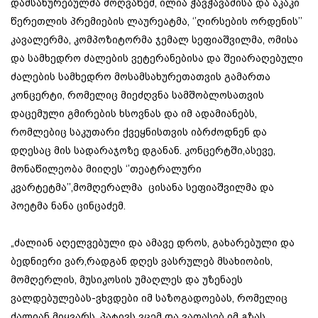
დამსახურებულმა მოღვაწემ, ილია ჭავჭავაძისა და აკაკი
წერეთლის პრემიების ლაურეატმა, ‘’ღირსების ორდენის’’
კავალერმა, კომპოზიტორმა ჯემალ სეფიაშვილმა, ომისა
და სამხედრო ძალების ვეტერანებისა და შეიარაღებული
ძალების სამხედრო მოსამსახურეთათვის გამართა
კონცერტი, რომელიც მიეძღვნა სამშობლოსათვის
დაცემული გმირების ხსოვნას და იმ ადამიანებს,
რომლებიც საკუთარი ქვეყნისთვის იბრძოდნენ და
დღესაც მის სადარაჯოზე დგანან. კონცერტში,ასევე,
მონაწილეობა მიიღეს ‘’თეატრალური
კვარტეტმა’’,მომღერალმა ცისანა სეფიაშვილმა და
პოეტმა ნანა ცინცაძემ.
„ძალიან აღელვებული და ამავე დროს, გახარებული და
ბედნიერი ვარ,რადგან დღეს ვასრულებ მსახიობის,
მომღერლის, მუსიკოსის უმაღლეს და უზენაეს
ვალდებულებას-ვხვდები იმ საზოგადოებას, რომელიც
ძალიან მიყვარს, პატივს ვცემ და ვაფასებ იმ გზას,