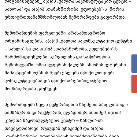
ორგანიზაციებს_ ა(ა)იპ „ქალთა საკონსულტაციო ცენტრ –
სახლსა“ და ა(ა)იპ „თანასწორობა, უფლებებ“-ს შორის
ურთიერთთანამშრომლობის მემორანდუმი გაფორმდა.
მემორანდუმის ფარგლებში, არასამთავრობო
ორგანიზაციების, ა(ა)იპ „ქალთა საკონსულტაციო ცენტრი
– სახლი“-სა და ა(ა)იპ „თანასწორობა, უფლებები“-ს
წარმომადგენლები, სურვილისა და საჭიროების
შემთხვევაში, ომის ვეტერან ქალებს, ან ომის ვეტერანი
მამაკაცების ოჯახის წევრ ქალებს ფსიქოლოგიურ
კონსულტაციებსა და ფსიქოსარეაიბილატაციო
მომსახურებას გაუწევენ.
მემორანდუმს ხელი ვეტერანების საქმეთა სახელმწიფო
სამსახურის დირექტორმა, ვლადიმერ იმნაძემ, ა(ა)იპ
„ქალთა საკონსულტაციო ცენტრ – სახლი“-ის
თავმჯდომარემ, რუსუდან ფხაკაძემ და ა(ა)იპ
„თანასწორობა, უფლებები“-ს ხელმძღვანელმა, მაია