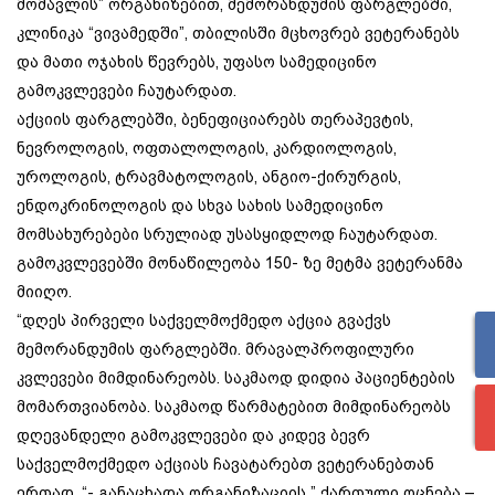
მომავლის” ორგანიზებით, მემორანდუმის ფარგლებში,
კლინიკა “ვივამედში”, თბილისში მცხოვრებ ვეტერანებს
და მათი ოჯახის წევრებს, უფასო სამედიცინო
გამოკვლევები ჩაუტარდათ.
აქციის ფარგლებში, ბენეფიციარებს თერაპევტის,
ნევროლოგის, ოფთალოლოგის, კარდიოლოგის,
უროლოგის, ტრავმატოლოგის, ანგიო-ქირურგის,
ენდოკრინოლოგის და სხვა სახის სამედიცინო
მომსახურებები სრულიად უსასყიდლოდ ჩაუტარდათ.
გამოკვლევებში მონაწილეობა 150- ზე მეტმა ვეტერანმა
მიიღო.
“დღეს პირველი საქველმოქმედო აქცია გვაქვს
მემორანდუმის ფარგლებში. მრავალპროფილური
კვლევები მიმდინარეობს. საკმაოდ დიდია პაციენტების
მომართვიანობა. საკმაოდ წარმატებით მიმდინარეობს
დღევანდელი გამოკვლევები და კიდევ ბევრ
საქველმოქმედო აქციას ჩავატარებთ ვეტერანებთან
ერთად. “- განაცხადა ორგანიზაციის ” ქართული ოცნება –