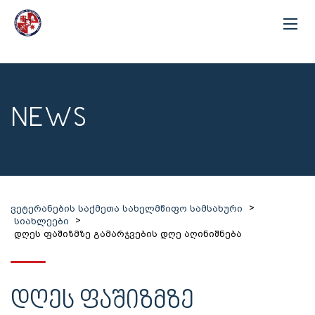
NEWS
>
ვეტერანების საქმეთა სახელმწიფო სამსახური
>
სიახლეები
დღეს ფაშიზმზე გამარჯვების დღე აღინიშნება
ᲓᲦᲔᲡ ᲤᲐᲨᲘᲖᲛᲖᲔ