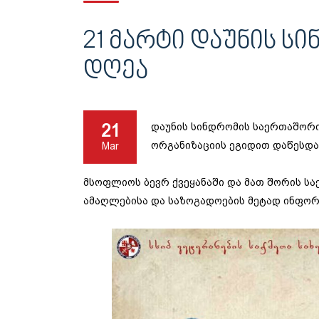
21 ᲛᲐᲠᲢᲘ ᲓᲐᲣᲜᲘᲡ 
ᲓᲦᲔᲐ
21
დაუნის სინდრომის საერთაშორი
ორგანიზაციის ეგიდით დაწესდა
Mar
მსოფლიოს ბევრ ქვეყანაში და მათ შორის სა
ამაღლებისა და საზოგადოების მეტად ინფორმ