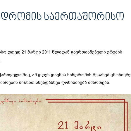
ᲡᲘᲜᲓᲠᲝᲛᲘᲡ ᲡᲐᲔᲠᲗᲐᲨᲝᲠᲘᲡᲝ
სო დღედ 21 მარტი 2011 წლიდან გაერთიანებული ერების
.
ქართველოშიც, ამ დღეს დაუნის სინდრომის შესახებ ცნობიერ
ირების მიზნით სხვადასხვა ღონისძიება იმართება.