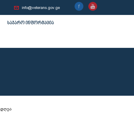
info@veterans.gov.ge
საჯარო ინფორმაცია
 დღეა