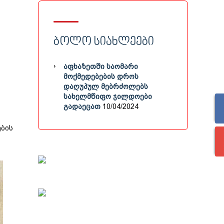
ᲑᲝᲚᲝ ᲡᲘᲐᲮᲚᲔᲔᲑᲘ
ᲐᲤᲮᲐᲖᲔᲗᲨᲘ ᲡᲐᲝᲛᲐᲠᲘ
ᲛᲝᲥᲛᲔᲓᲔᲑᲔᲑᲘᲡ ᲓᲠᲝᲡ
ᲓᲐᲦᲣᲞᲣᲚ ᲛᲔᲑᲠᲫᲝᲚᲔᲑᲡ
ᲡᲐᲮᲔᲚᲛᲬᲘᲤᲝ ᲯᲘᲚᲓᲝᲔᲑᲘ
ᲒᲐᲓᲐᲔᲪᲐᲗ
10/04/2024
ების