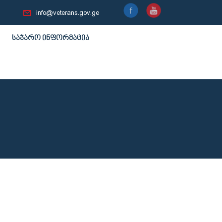
info@veterans.gov.ge
საჯარო ინფორმაცია