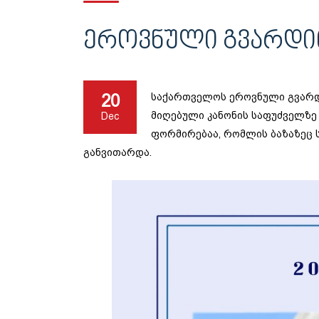
ᲔᲠᲝᲕᲜᲣᲚᲘ ᲒᲕᲐᲠᲓᲘ
20
საქართველოს ეროვნული გვარდი
მიღებული კანონის საფუძველზე
Dec
ფორმირებაა, რომლის ბაზაზეც
განვითარდა.