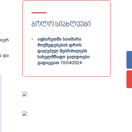
ᲑᲝᲚᲝ ᲡᲘᲐᲮᲚᲔᲔᲑᲘ
ᲐᲤᲮᲐᲖᲔᲗᲨᲘ ᲡᲐᲝᲛᲐᲠᲘ
მიერ
ᲛᲝᲥᲛᲔᲓᲔᲑᲔᲑᲘᲡ ᲓᲠᲝᲡ
ᲓᲐᲦᲣᲞᲣᲚ ᲛᲔᲑᲠᲫᲝᲚᲔᲑᲡ
ა და
ᲡᲐᲮᲔᲚᲛᲬᲘᲤᲝ ᲯᲘᲚᲓᲝᲔᲑᲘ
ᲒᲐᲓᲐᲔᲪᲐᲗ
10/04/2024