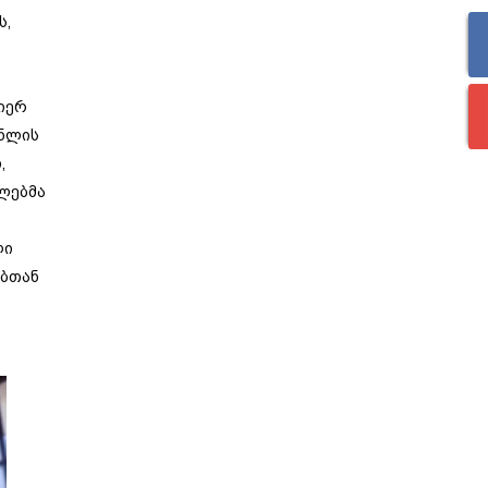
ს,
იერ
ენლის
,
ალებმა
ლი
ებთან