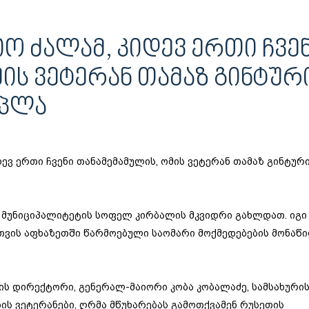
Ო ᲫᲐᲚᲐᲛ, ᲙᲘᲓᲔᲕ ᲔᲠᲗᲘ ᲩᲕᲔ
ᲘᲡ ᲕᲔᲢᲔᲠᲐᲜ ᲗᲐᲛᲐᲖ ᲒᲘᲜᲢᲣᲠ
ᲠᲞᲚᲐ
დევ ერთი ჩვენი თანამემამულის, ომის ვეტერან თამაზ გინტურ
ს მუნიციპალიტეტის სოფელ კირბალის მკვიდრი გახლდათ. იგი
ის აფხაზეთში წარმოებული საომარი მოქმედებების მონაწ
ის დირექტორი, გენერალ-მაიორი კობა კობალაძე, სამსახური
ის ვეტერანები, ღრმა მწუხარებას გამოთქვამენ რუსეთის