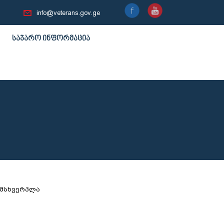
info@veterans.gov.ge
საჯარო ინფორმაცია
იმსხვერპლა