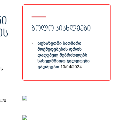
ᲜᲘ
ᲑᲝᲚᲝ ᲡᲘᲐᲮᲚᲔᲔᲑᲘ
ᲘᲡ
ᲐᲤᲮᲐᲖᲔᲗᲨᲘ ᲡᲐᲝᲛᲐᲠᲘ
ᲛᲝᲥᲛᲔᲓᲔᲑᲔᲑᲘᲡ ᲓᲠᲝᲡ
ᲓᲐᲦᲣᲞᲣᲚ ᲛᲔᲑᲠᲫᲝᲚᲔᲑᲡ
ᲡᲐᲮᲔᲚᲛᲬᲘᲤᲝ ᲯᲘᲚᲓᲝᲔᲑᲘ
ᲒᲐᲓᲐᲔᲪᲐᲗ
10/04/2024
ის
ილე
ს