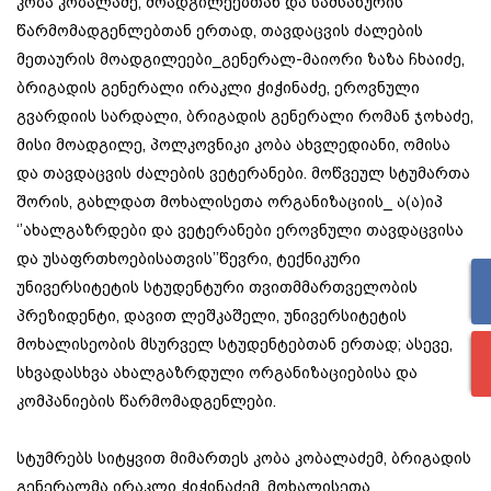
კობა კობალაძე, მოადგილეებთან და სამსახურის
წარმომადგენლებთან ერთად, თავდაცვის ძალების
მეთაურის მოადგილეები_გენერალ-მაიორი ზაზა ჩხაიძე,
ბრიგადის გენერალი ირაკლი ჭიჭინაძე, ეროვნული
გვარდიის სარდალი, ბრიგადის გენერალი რომან ჯოხაძე,
მისი მოადგილე, პოლკოვნიკი კობა ახვლედიანი, ომისა
და თავდაცვის ძალების ვეტერანები. მოწვეულ სტუმართა
შორის, გახლდათ მოხალისეთა ორგანიზაციის_ ა(ა)იპ
‘’ახალგაზრდები და ვეტერანები ეროვნული თავდაცვისა
და უსაფრთხოებისათვის’’წევრი, ტექნიკური
უნივერსიტეტის სტუდენტური თვითმმართველობის
პრეზიდენტი, დავით ლეშკაშელი, უნივერსიტეტის
მოხალისეობის მსურველ სტუდენტებთან ერთად; ასევე,
სხვადასხვა ახალგაზრდული ორგანიზაციებისა და
კომპანიების წარმომადგენლები.
სტუმრებს სიტყვით მიმართეს კობა კობალაძემ, ბრიგადის
გენერალმა ირაკლი ჭიჭინაძემ, მოხალისეთა