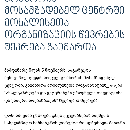
ᲛᲝᲡᲐᲛᲖᲐᲓᲔᲑᲔᲚ ᲪᲔᲜᲢᲠᲨᲘ
ᲛᲝᲮᲐᲚᲘᲡᲔᲗᲐ
ᲝᲠᲒᲐᲜᲘᲖᲐᲪᲘᲘᲡ ᲬᲔᲕᲠᲔᲑᲘᲡ
ᲨᲔᲙᲠᲔᲑᲐ ᲒᲐᲘᲛᲐᲠᲗᲐ
მიმდინარე წლის 5 ნოემბერს, საგარეჯოს
მუნიციპალიტეტის სოფელ გომბორის მოსამზადებელ
ცენტრში, გაიმართა მოხალისეთა ორგანიზაციის_ ა(ა)იპ
‘’ახალგაზრდები და ვეტერანები ეროვნული თავდაცვისა
და უსაფრთხოებისათვის’’ წევრების შეკრება.
ღონისძიებას ესწრებოდნენ ვეტერანების საქმეთა
სახელმწიფო სამსახურის დირექტორი, გენერალ- მაიორი