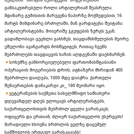
შეაღწია. “მარტის შემოტევის” მოგერიებაში
განსაკუთრებული როლი არტილერიამ შეასრულა.
მდინარე გუმისთის მარჯვენა ნაპირზე მოქმედებით, 16
მარტს მიმდინარე ბრძოლაში, მან გარდატეხა შეიტანა:
არტილერისტებმა, მოიერიშე ჯგუფების ზურგს უკან,
გადამღობავი ცეცხლი გახსნეს, თავდამსხმელების მეორე
ეშელონი ავანგარდს მოსწყვიტეს, რითაც ჩვენს
მებრძოლებს თავდაცვის ხაზის აღდგენაში დაეხმარნენ.
სოხუმზე განხორციელებული ფართომასშტაბიანი
ოპერაციის მოგერიების დროს, აფხაზური მხრიდან 400
მებრძოლი დაიღუპა, 1000-მდე დაიჭრა. ქართული
შენაერთების დანაკარგი კი_ 190 მეომარი იყო.
ვეტერანების საქმეთა სახელმწიფო სამსახური
დღევანდელ დღეს ულოცავს არტილერისტებს,
საქართველოსთვის მებრძოლ ყველა ჯარისკაცს,
ოფიცერს და ერთიან, ძლიერ საქართველოს უსურვებს!
მარადიული ხსოვნა ბრძოლის ველზე დაცემულ
სამშობლოს ერთგულ ჯარისკაცებს!