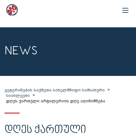
NEWS
>
ვეტერანების საქმეთა სახელმწიფო სამსახური
>
სიახლეები
დღეს ქართული არტილერიის დღე აღინიშნება
ᲓᲦᲔᲡ ᲥᲐᲠᲗᲣᲚᲘ