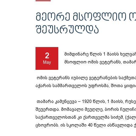
ᲛᲔᲝᲠᲔ ᲛᲡᲝᲤᲚᲘᲝ ᲝᲛ
ᲨᲔᲣᲡᲠᲣᲚᲓᲐ
2
მიმდინარე წლის 1 მაისს ხელვ
მსოფლიო ომის ვეტერანს, თამარ
May
ომის ვეტერანს იუბილე ვეტერანების საქმე
აჭარის სამმართველოს უფროსმა, შოთა ყიფია
თამარა კამენცევა – 1920 წლის, 1 მაისს, რ
შეუერთდა. მომავალი მეუღლე, ბორის ჩულიჩი
საქართველოსთან კი ქართველმა სიძემ, (ქალ
ცხოვრობს. ის სკოლაში 40 წელი ასწავლიდა 