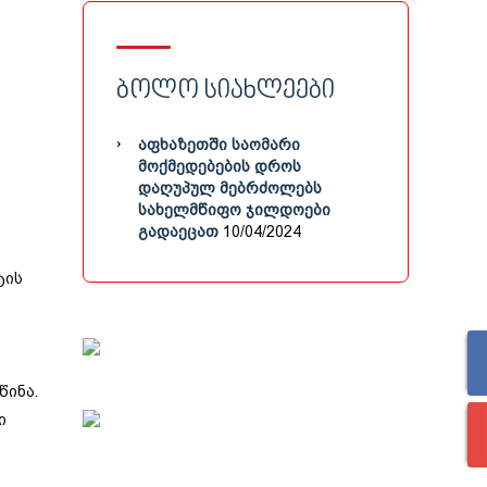
ᲑᲝᲚᲝ ᲡᲘᲐᲮᲚᲔᲔᲑᲘ
ᲐᲤᲮᲐᲖᲔᲗᲨᲘ ᲡᲐᲝᲛᲐᲠᲘ
ᲛᲝᲥᲛᲔᲓᲔᲑᲔᲑᲘᲡ ᲓᲠᲝᲡ
ᲓᲐᲦᲣᲞᲣᲚ ᲛᲔᲑᲠᲫᲝᲚᲔᲑᲡ
ᲡᲐᲮᲔᲚᲛᲬᲘᲤᲝ ᲯᲘᲚᲓᲝᲔᲑᲘ
ᲒᲐᲓᲐᲔᲪᲐᲗ
10/04/2024
ტის
წინა.
ი