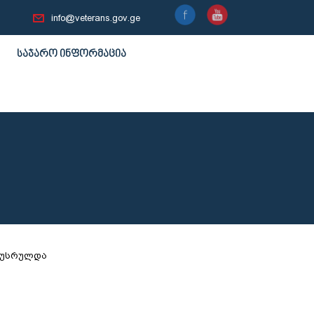
info@veterans.gov.ge
საჯარო ინფორმაცია
ეუსრულდა