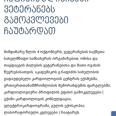
ᲕᲔᲢᲔᲠᲐᲜᲔᲑᲡ
ᲒᲐᲛᲝᲙᲕᲚᲔᲕᲔᲑᲘ
ᲩᲐᲣᲢᲐᲠᲓᲐᲗ
მიმდინარე წლის 4 ოქტომბერს, ვეტერანების საქმეთა
სახელმწიფო სამსახურის ორგანიზებით, ომისა და
თავდაცვის ძალების ვეტერანებისა და მათი ოჯახის
წევრებისათვის, აკადემიკოს გ.ჩაფიძის სახელობის
გადაუდებელი კარდიოლოგიის ცენტრის ექიმებმა,
ურთიერთთანამშრომლობის მემორანდუმის ფარგლებში,
კარდიოლოგიური პროფილის უფასო გამოკვლევები (
ექიმი-კარდიოლოგის კონსულტაცია,
ელექტროკარდიოგრამა, გულის ექოსკოპია,
ლაბორატორიული კვლევები ) ჩაატარეს.