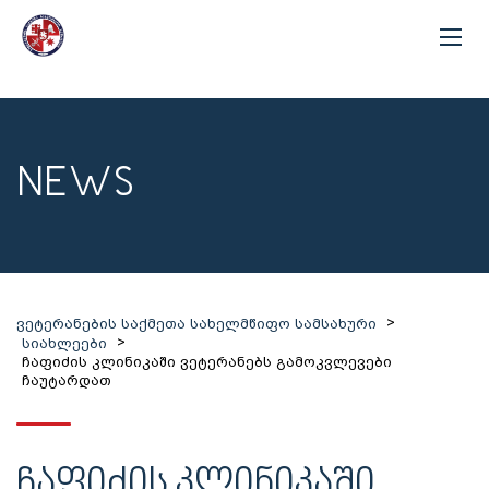
NEWS
>
ვეტერანების საქმეთა სახელმწიფო სამსახური
>
სიახლეები
ჩაფიძის კლინიკაში ვეტერანებს გამოკვლევები
ჩაუტარდათ
ᲩᲐᲤᲘᲫᲘᲡ ᲙᲚᲘᲜᲘᲙᲐᲨᲘ