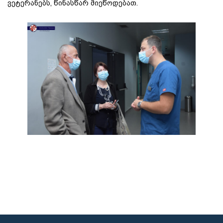
ვეტერანებს, წინასწარ მიეწოდებათ.