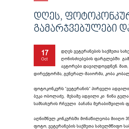
ᲓᲦᲔᲡ, ᲤᲝᲢᲝᲙᲝᲜᲙᲣᲠ
ᲒᲐᲛᲐᲠᲯᲕᲔᲑᲣᲚᲔᲑᲘ 
17
დღეს ვეტერანების საქმეთა სა
ღონისძიებების ფარგლებში გამ
Oct
ავტორები დაჯილდოვდნენ. მათ, 
დირექტორმა, გენერალ-მაიორმა, კობა კობალ
ფოტოკონკურს “ვეტერანის“ პირველი ადგილი
ბუკა ობოლაძე, მესამე ადგილი კი ნინა გელ
სამსახურის რჩეული ბაჩანა მერაბიშვილის 
აღნიშნულ კონკურსში მონაწილეობა მიიღო 35
ფოტო, ვეტერანების საქმეთა სახელმწიფო ს