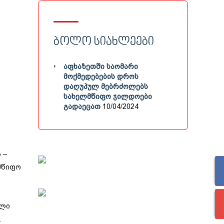
ᲑᲝᲚᲝ ᲡᲘᲐᲮᲚᲔᲔᲑᲘ
ᲐᲤᲮᲐᲖᲔᲗᲨᲘ ᲡᲐᲝᲛᲐᲠᲘ
ᲛᲝᲥᲛᲔᲓᲔᲑᲔᲑᲘᲡ ᲓᲠᲝᲡ
ᲓᲐᲦᲣᲞᲣᲚ ᲛᲔᲑᲠᲫᲝᲚᲔᲑᲡ
ᲡᲐᲮᲔᲚᲛᲬᲘᲤᲝ ᲯᲘᲚᲓᲝᲔᲑᲘ
ᲒᲐᲓᲐᲔᲪᲐᲗ
10/04/2024
 –
მწიფო
ული
.