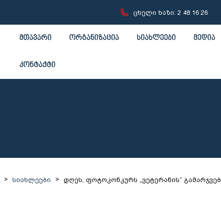
ცხელი ხაზი: 2 48 16 26
მთავარი
ორგანიზაცია
სიახლეები
მედია
კონტაქტი
>
>
სიახლეები
დღეს, ფოტოკონკურს „ვეტერანის“ გამარჯვ