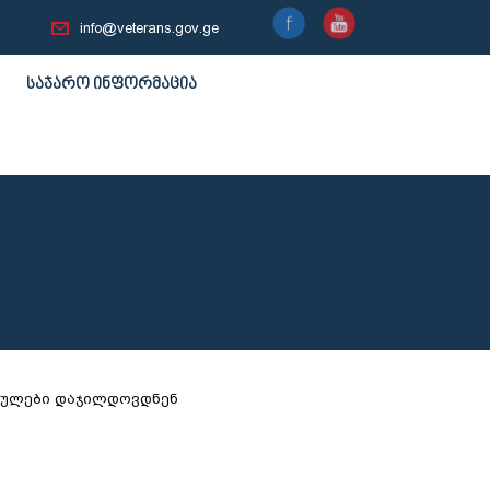
info@veterans.gov.ge
საჯარო ინფორმაცია
ებულები დაჯილდოვდნენ