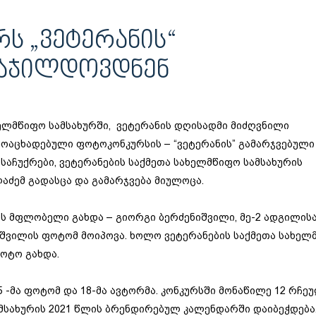
Ს „ᲕᲔᲢᲔᲠᲐᲜᲘᲡ“
ᲓᲐᲯᲘᲚᲓᲝᲕᲓᲜᲔᲜ
ხელმწიფო სამსახურში, ვეტერანის დღისადმი მიძღვნილი
ოაცხადებული ფოტოკონკურსის – “ვეტერანის” გამარჯვებული
საჩუქრები, ვეტერანების საქმეთა სახელმწიფო სამსახურის
აძემ გადასცა და გამარჯვება მიულოცა.
ს მფლობელი გახდა – გიორგი ბერძენიშვილი, მე-2 ადგილისა
აშვილის ფოტომ მოიპოვა. ხოლო ვეტერანების საქმეთა სახელ
ფოტო გახდა.
 -მა ფოტომ და 18-მა ავტორმა. კონკურსში მონაწილე 12 რჩე
ამსახურის 2021 წლის ბრენდირებულ კალენდარში დაიბეჭდება