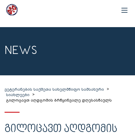
NEWS
>
ვეტერანების საქმეთა სახელმწიფო სამსახური
>
სიახლეები
გილოცავთ აღდგომის ბრწყინვალე დღესასწაულს
ᲒᲘᲚᲝᲪᲐᲕᲗ ᲐᲦᲓᲒᲝᲛᲘᲡ