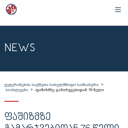
NEWS
>
ვეტერანების საქმეთა სახელმწიფო სამსახური
>
სიახლეები
ფაშიზმზე გამარჯვებიდან 76 წელი
ᲤᲐᲨᲘᲖᲛᲖᲔ