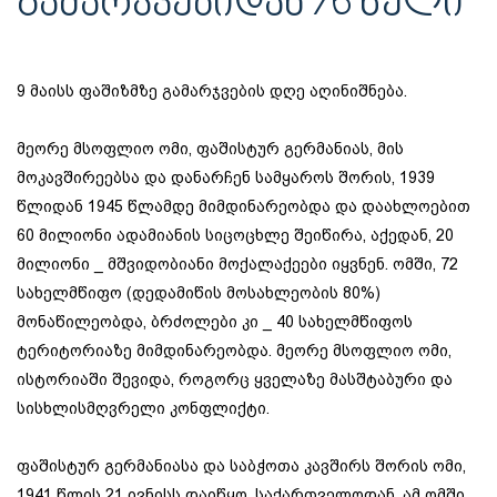
ᲒᲐᲛᲐᲠᲯᲕᲔᲑᲘᲓᲐᲜ 76 ᲬᲔᲚᲘ
9 მაისს ფაშიზმზე გამარჯვების დღე აღინიშნება.
მეორე მსოფლიო ომი, ფაშისტურ გერმანიას, მის
მოკავშირეებსა და დანარჩენ სამყაროს შორის, 1939
წლიდან 1945 წლამდე მიმდინარეობდა და დაახლოებით
60 მილიონი ადამიანის სიცოცხლე შეიწირა, აქედან, 20
მილიონი _ მშვიდობიანი მოქალაქეები იყვნენ. ომში, 72
სახელმწიფო (დედამიწის მოსახლეობის 80%)
მონაწილეობდა, ბრძოლები კი _ 40 სახელმწიფოს
ტერიტორიაზე მიმდინარეობდა. მეორე მსოფლიო ომი,
ისტორიაში შევიდა, როგორც ყველაზე მასშტაბური და
სისხლისმღვრელი კონფლიქტი.
ფაშისტურ გერმანიასა და საბჭოთა კავშირს შორის ომი,
1941 წლის 21 ივნისს დაიწყო. საქართველოდან, ამ ომში,