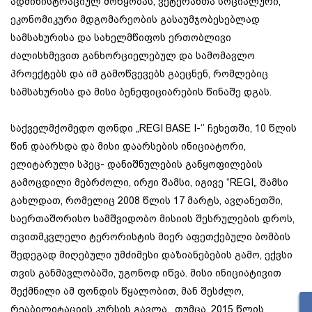
ადმინისტრაციულ მოწყობას, ვეტერანთა სოციალური,
ეკონომიკური მდგომარეობის გასაუმჯობესებლად
სამსახურისა და სახელმწიფოს ერთობლივი
ძალისხმევით განხორციელებულ და სამომავლო
პროექტებს და იმ გამოწვევებს გაეცნენ, რომლებიც
სამსახურისა და მისი ბენეფიციარების წინაშე დგას.
საქველმქომედო ფონდი „REGI BASE I-‘’ ჩეხეთში, 10 წლის
წინ დაარსდა და მისი დაარსების ინიციატორი,
ელიტარული სპეც- დანიშნულების განყოფილების
გამოცდილი მებრძოლი, ირჟი შამსი, იგივე “REGI„ შამსი
გახლდათ, რომელიც 2008 წლის 17 მარტს, ავღანეთში,
საერთაშორისო სამშვიდობო მისიის შესრულების დროს,
თვითმკვლელი ტერორისტის მიერ აფეთქებული ბომბის
შედეგად მიღებული უმძიმესი დაზიანებების გამო, ექვსი
თვის განმავლობაში, უგონოდ იწვა. მისი ინიციატივით
შექმნილი ამ ფონდის წყალობით, მან შესძლო,
რეაბილიტაციის კურსის გავლა, თუმცა, 2015 წლის