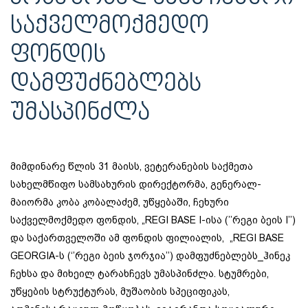
ᲡᲐᲥᲕᲔᲚᲛᲝᲥᲛᲔᲓᲝ
ᲤᲝᲜᲓᲘᲡ
ᲓᲐᲛᲤᲣᲫᲜᲔᲑᲚᲔᲑᲡ
ᲣᲛᲐᲡᲞᲘᲜᲫᲚᲐ
მიმდინარე წლის 31 მაისს, ვეტერანების საქმეთა
სახელმწიფო სამსახურის დირექტორმა, გენერალ-
მაიორმა კობა კობალაძემ, უწყებაში, ჩეხური
საქველმოქმედო ფონდის, „REGI BASE I-ისა (’’რეგი ბეის I’’)
და საქართველოში ამ ფონდის ფილიალის, „REGI BASE
GEORGIA-ს (‘’რეგი ბეის ჯორჯია’’) დამფუძნებლებს_ჰინეკ
ჩეხსა და მიხეილ ტარახჩევს უმასპინძლა. სტუმრები,
უწყების სტრუქტურას, მუშაობის სპეციფიკას,