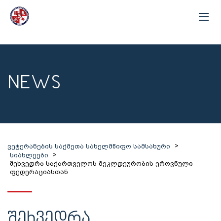
NEWS
>
ვეტერანების საქმეთა სახელმწიფო სამსახური
>
სიახლეები
შეხვედრა საქართველოს მეკლდეურობის ეროვნული
ფედერაციასთან
ᲨᲔᲮᲕᲔᲓᲠᲐ