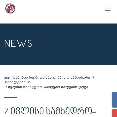
NEWS
>
ვეტერანების საქმეთა სახელმწიფო სამსახური
>
სიახლეები
7 ივლისი სამხედრო-საზღვაო ძალების დღეა
7 ᲘᲕᲚᲘᲡᲘ ᲡᲐᲛᲮᲔᲓᲠᲝ-