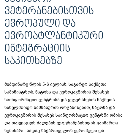
ᲕᲔᲢᲔᲠᲐᲜᲔᲑᲘᲡᲗᲕᲘᲡ
ᲔᲕᲠᲝᲞᲣᲚᲘ ᲓᲐ
ᲔᲕᲠᲝᲐᲢᲚᲐᲜᲢᲘᲙᲣᲠᲘ
ᲘᲜᲢᲔᲒᲠᲐᲪᲘᲘᲡ
ᲡᲐᲙᲘᲗᲮᲔᲑᲖᲔ
მიმდინარე წლის 5-6 ივლისს, საგარეო საქმეთა
სამინისტროს, ნატოსა და ევროკავშირის შესახებ
საინფორმაციო ცენტრისა და ვეტერანების საქმეთა
სახელმწიფო სამსახურის ორგანიზებით, ნატოსა და
ევროკავშირის შესახებ საინფორმაციო ცენტრში ომისა
და თავდაცვის ძალების ვეტერანებისთვის გაიმართა
სემინარი, სადაც საქართველოს ევროპული და