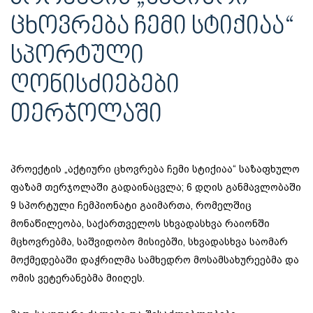
ᲪᲮᲝᲕᲠᲔᲑᲐ ᲩᲔᲛᲘ ᲡᲢᲘᲥᲘᲐᲐ“
ᲡᲞᲝᲠᲢᲣᲚᲘ
ᲦᲝᲜᲘᲡᲫᲘᲔᲑᲔᲑᲘ
ᲗᲔᲠᲯᲝᲚᲐᲨᲘ
პროექტის „აქტიური ცხოვრება ჩემი სტიქიაა“ საზაფხულო
ფაზამ თერჯოლაში გადაინაცვლა; 6 დღის განმავლობაში
9 სპორტული ჩემპიონატი გაიმართა, რომელშიც
მონაწილეობა, საქართველოს სხვადასხვა რაიონში
მცხოვრებმა, საშვიდობო მისიებში, სხვადასხვა საომარ
მოქმედებაში დაჭრილმა სამხედრო მოსამსახურეებმა და
ომის ვეტერანებმა მიიღეს.