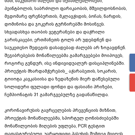
მათ, საკუთარი ძალები და შესაძლებლობები,
პეინტბოლის, საბრძოლო ფარიკაობის, მშვილდოსნობის,
მჯდომარე ფრენბურთის, მკლავჭიდის, ბოჩას, ნარდის,
დომინოსა და ჯოკერის ტურნირებში მოსინჯეს.
სხვადასხვა თაობის ვეტერანები და დაჭრილი
ჯარისკაცები, ერთმანეთს ტოლს არ უდებდნენ და
საუკეთესო შედეგის დასადებად ძალებს არ ზოგავდნენ.
შეჯიბრებების მონაწილეებმა გამარჯვებები მოიპოვეს,
როგორც გუნდურ, ისე ინდივიდუალურ დისციპლინებში.
პროექტის მხარდამჭერების_ აჭარაბეთის, სოკარის,
ტოიოტა კავკასიისა და ზედაზენის მიერ დაწესებული
სოლიდური ფულადი ფონდი და ფასიანი პრიზები,
ჩემპიონატის 31 გამარჯვებულზე გადანაწილდა.
კორონავირუსის გავრცელების პრევენციის მიზნით,
პროექტის მონაწილეებმა, სპორტულ ღონისძიებებში
მონაწილეობის მიღების უფლება, PCR ტესტით
დადასტურებული, უარყოფითი პასუხის შემდეგ მიიღეს.