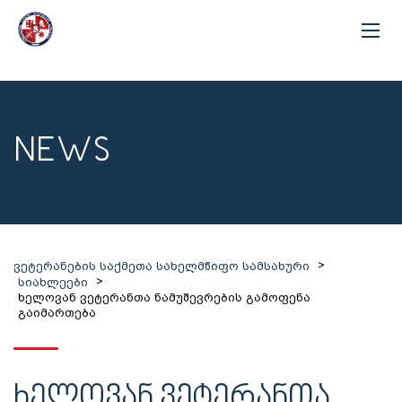
NEWS
>
ვეტერანების საქმეთა სახელმწიფო სამსახური
>
სიახლეები
ხელოვან ვეტერანთა ნამუშევრების გამოფენა
გაიმართება
ᲮᲔᲚᲝᲕᲐᲜ ᲕᲔᲢᲔᲠᲐᲜᲗᲐ