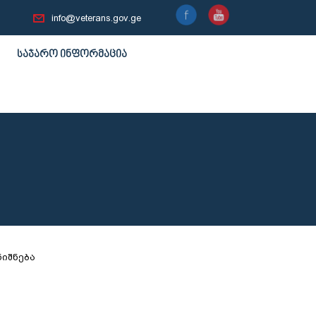
info@veterans.gov.ge
საჯარო ინფორმაცია
ნიშნება