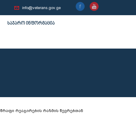
info@veterans.gov.ge
საჯარო ინფორმაცია
სწრაფი რეაგირების რაზმის წევრებთან