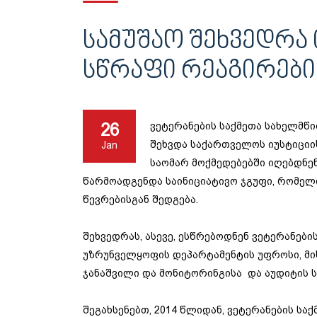
ᲡᲐᲛᲣᲨᲐᲝ ᲨᲔᲮᲕᲔᲓᲠᲐ 
ᲡᲬᲠᲐᲤᲘ ᲠᲔᲐᲒᲘᲠᲔᲑᲘ
26
ვეტერანების საქმეთა სახელმწ
შეხვდა საქართველოს იუსტიციი
Jan
საომარ მოქმედებებში იღებდნე
წარმოადგენდა საინიციატივო ჯგუფი, რომელი
წევრებისგან შედგება.
შეხვედრას, ასევე, ესწრებოდნენ ვეტერანებ
უზრუნველყოფის დეპარტამენტის უფროსი, მი
ჯანაშვილი და მონიტორინგისა და აუდიტის 
შეგახსენებთ, 2014 წლიდან, ვეტერანების სა