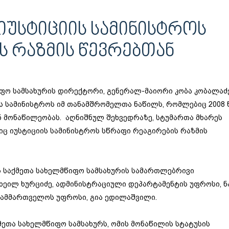
ᲘᲣᲡᲢᲘᲪᲘᲘᲡ ᲡᲐᲛᲘᲜᲘᲡᲢᲠᲝᲡ
Ს ᲠᲐᲖᲛᲘᲡ ᲬᲔᲕᲠᲔᲑᲗᲐᲜ
იფო სამსახურის დირექტორი, გენერალ-მაიორი კობა კობალაძ
ს სამინისტროს იმ თანამშრომელთა ნაწილს, რომლებიც 2008
ნ მონაწილეობას. აღნიშნულ შეხვედრაზე, სტუმართა მხარეს
ც იუსტიციის სამინისტროს სწრაფი რეაგირების რაზმის
ის საქმეთა სახელმწიფო სამსახურის სამართლებრივი
ხეილ ხურციძე, ადმინისტრაციული დეპარტამენტის უფროსი, ნ
სამმართველოს უფროსი, გია ედილაშვილი.
ქმეთა სახელმწიფო სამსახურს, ომის მონაწილის სტატუსის