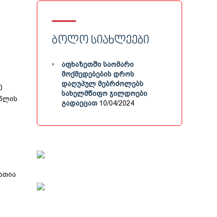
ᲑᲝᲚᲝ ᲡᲘᲐᲮᲚᲔᲔᲑᲘ
ᲐᲤᲮᲐᲖᲔᲗᲨᲘ ᲡᲐᲝᲛᲐᲠᲘ
ᲛᲝᲥᲛᲔᲓᲔᲑᲔᲑᲘᲡ ᲓᲠᲝᲡ
ᲓᲐᲦᲣᲞᲣᲚ ᲛᲔᲑᲠᲫᲝᲚᲔᲑᲡ
ე
ᲡᲐᲮᲔᲚᲛᲬᲘᲤᲝ ᲯᲘᲚᲓᲝᲔᲑᲘ
 წლის
ᲒᲐᲓᲐᲔᲪᲐᲗ
10/04/2024
ათია