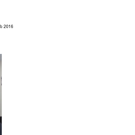
ს
ს 2016