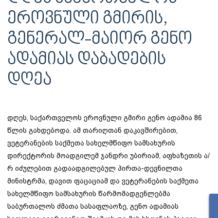
ᲔᲠᲝᲕᲜᲣᲚᲘ ᲒᲛᲘᲠᲘᲡ,
ᲒᲔᲜᲔᲠᲐᲚ-ᲛᲐᲘᲝᲠ ᲒᲔᲜᲝ
ᲐᲓᲐᲛᲘᲐᲡ ᲓᲐᲑᲐᲓᲔᲑᲘᲡ
ᲓᲦᲔᲐ
დღეს, საქართველოს ეროვნული გმირი გენო ადამია 86
წლის გახდებოდა. ამ თარიღთან დაკავშირებით,
ვეტერანების საქმეთა სახელმწიფო სამსახურის
დირექტორის მოადგილემ ჯანდრი უბირიამ, აფხაზეთის ა/
რ იძულებით გადაადგილებულ პირთა-დევნილთა
მინისტრმა, დავით ფაცაციამ და ვეტერანების საქმეთა
სახელმწიფო სამსახურის წარმომადგენლებმა
საბურთალოს ძმათა სასაფლაოზე, გენო ადამიას