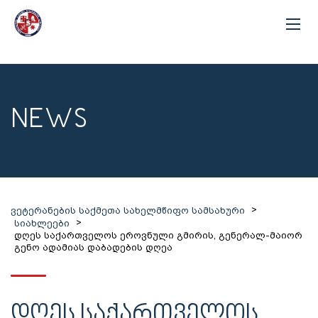
NEWS
>
ვეტერანების საქმეთა სახელმწიფო სამსახური
>
სიახლეები
დღეს საქართველოს ეროვნული გმირის, გენერალ-მაიორ
გენო ადამიას დაბადების დღეა
ᲓᲦᲔᲡ ᲡᲐᲥᲐᲠᲗᲕᲔᲚᲝᲡ