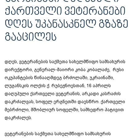
ᲥᲐᲠᲗᲕᲔᲚᲘ ᲕᲔᲢᲔᲠᲐᲜᲔᲑᲘ
ᲓᲦᲔᲡ ᲣᲙᲐᲜᲐᲡᲙᲜᲔᲚ ᲒᲖᲐᲖᲔ
ᲒᲐᲐᲪᲘᲚᲔᲡ
დღეს, ვეტერანების საქმეთა სახელმწიფო სამსახურის
დირექტორი, გენერალ-მაიორი კობა კობალაძე, რუსი
ოკუპანტების წინააღმდეგ ბრძოლაში, უკრაინაში,
ლუგანსკის ოლქის ქ. რუბეჟნოესთან, 16 აპრილს
დაღუპული ქართველი ვეტერანის, არკადი კასრაძის
დაკრძალვას, სოფელ ერგნეთში დაესწრო. ქართველი
მებრძოლი, მშობლიურ სოფელში, სამხედრო პატივით
დაკრძალეს.
ვეტერანების საქმეთა სახელმწიფო სამსახურის