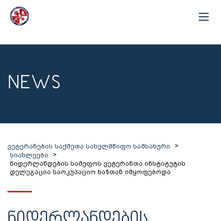
NEWS
>
ვეტერანების საქმეთა სახელმწიფო სამსახური
>
სიახლეები
ნიდერლანდების სამეფოს ვეტერანთა ინსტიტუტის
დელეგაცია საოკუპაციო ხაზთან იმყოფებოდა
ᲜᲘᲓᲔᲠᲚᲐᲜᲓᲔᲑᲘᲡ