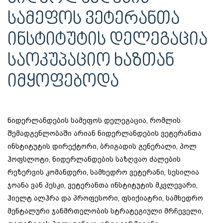
ᲡᲐᲛᲔᲤᲝᲡ ᲕᲔᲢᲔᲠᲐᲜᲗᲐ
ᲘᲜᲡᲢᲘᲢᲣᲢᲘᲡ ᲓᲔᲚᲔᲒᲐᲪᲘᲐ
ᲡᲐᲝᲙᲣᲞᲐᲪᲘᲝ ᲮᲐᲖᲗᲐᲜ
ᲘᲛᲧᲝᲤᲔᲑᲝᲓᲐ
ნიდერლანდების სამეფოს დელეგაცია, რომლის
შემადგენლობაში არიან ნიდერლანდების ვეტერანთა
ინსტიტუტის დირექტორი, ბრიგადის გენერალი, პოლ
ჰოფსლოტი, ნიდერლანდების საზღვაო ძალების
რეზერვის კომანდერი, სამხედრო ვეტერანი, სესილია
ჯოანა ვან პესკი, ვეტერანთა ინსტიტუტის მკვლევარი,
ჰიელტ ალჰრა და პროფესორი, ფსიქიატრი, სამხედრო
მენტალური ჯანმრთელობის სტრატეგიული მრჩეველი,