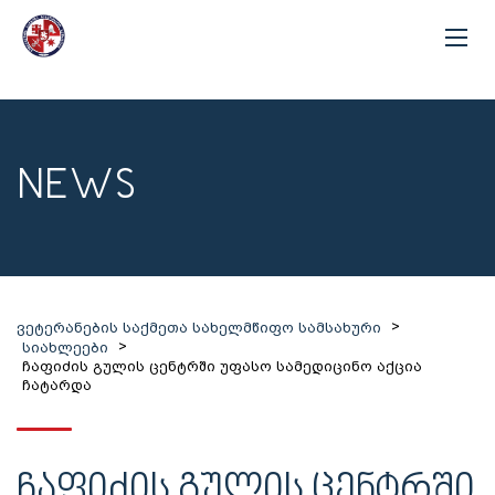
NEWS
>
ვეტერანების საქმეთა სახელმწიფო სამსახური
>
სიახლეები
ჩაფიძის გულის ცენტრში უფასო სამედიცინო აქცია
ჩატარდა
ᲩᲐᲤᲘᲫᲘᲡ ᲒᲣᲚᲘᲡ ᲪᲔᲜᲢᲠᲨᲘ