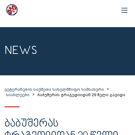
NEWS
>
ვეტერანების საქმეთა სახელმწიფო სამსახური
>
სიახლეები
ბაბუშერას ტრაგედიიდან 29 წელი გავიდა
ᲑᲐᲑᲣᲨᲔᲠᲐᲡ