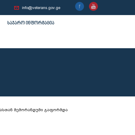
info@veterans.gov.ge
საჯარო ინფორმაცია
კასთან მემორანდუმი გაფორმდა