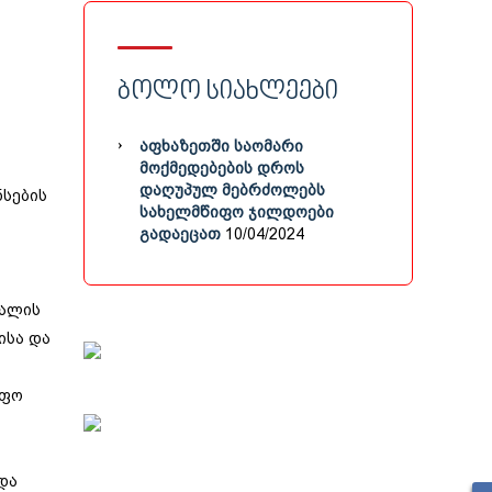
ᲑᲝᲚᲝ ᲡᲘᲐᲮᲚᲔᲔᲑᲘ
ᲐᲤᲮᲐᲖᲔᲗᲨᲘ ᲡᲐᲝᲛᲐᲠᲘ
ᲛᲝᲥᲛᲔᲓᲔᲑᲔᲑᲘᲡ ᲓᲠᲝᲡ
ᲓᲐᲦᲣᲞᲣᲚ ᲛᲔᲑᲠᲫᲝᲚᲔᲑᲡ
ნსების
ᲡᲐᲮᲔᲚᲛᲬᲘᲤᲝ ᲯᲘᲚᲓᲝᲔᲑᲘ
ᲒᲐᲓᲐᲔᲪᲐᲗ
10/04/2024
ვალის
ისა და
იფო
და