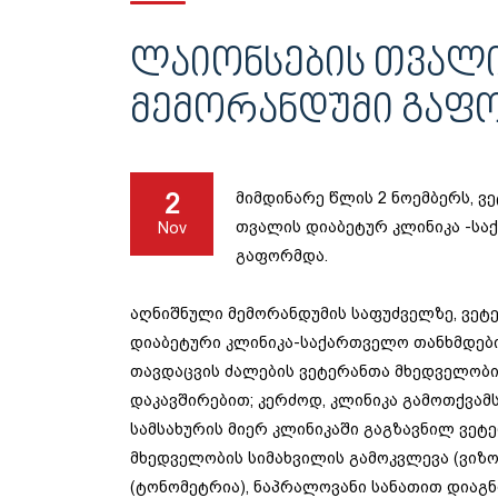
ᲚᲐᲘᲝᲜᲡᲔᲑᲘᲡ ᲗᲕᲐᲚᲘ
ᲛᲔᲛᲝᲠᲐᲜᲓᲣᲛᲘ ᲒᲐᲤ
2
მიმდინარე წლის 2 ნოემბერს, ვ
თვალის დიაბეტურ კლინიკა -ს
Nov
გაფორმდა.
აღნიშნული მემორანდუმის საფუძველზე, ვეტ
დიაბეტური კლინიკა-საქართველო თანხმდებ
თავდაცვის ძალების ვეტერანთა მხედველობი
დაკავშირებით; კერძოდ, კლინიკა გამოთქვამ
სამსახურის მიერ კლინიკაში გაგზავნილ ვ
მხედველობის სიმახვილის გამოკვლევა (ვიზო
(ტონომეტრია), ნაპრალოვანი სანათით დიაგნ