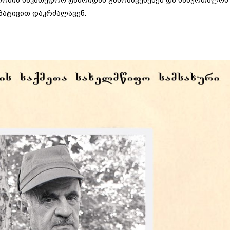
, სიონის საკათედრო ტაძრიდან გამოასვენებენ და საბურთალოს
პატივით დაკრძალავენ.