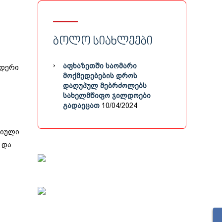
ᲑᲝᲚᲝ ᲡᲘᲐᲮᲚᲔᲔᲑᲘ
ᲐᲤᲮᲐᲖᲔᲗᲨᲘ ᲡᲐᲝᲛᲐᲠᲘ
იდერი
ᲛᲝᲥᲛᲔᲓᲔᲑᲔᲑᲘᲡ ᲓᲠᲝᲡ
ᲓᲐᲦᲣᲞᲣᲚ ᲛᲔᲑᲠᲫᲝᲚᲔᲑᲡ
ᲡᲐᲮᲔᲚᲛᲬᲘᲤᲝ ᲯᲘᲚᲓᲝᲔᲑᲘ
ᲒᲐᲓᲐᲔᲪᲐᲗ
10/04/2024
რიული
 და