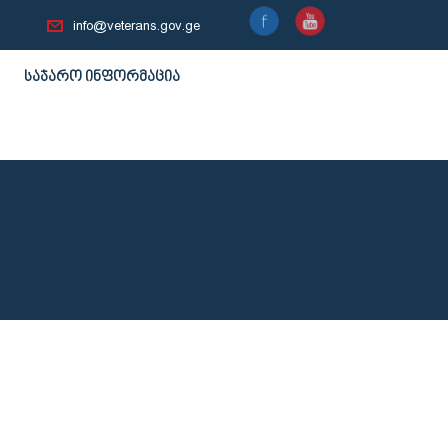
info@veterans.gov.ge
საჯარო ინფორმაცია
ე