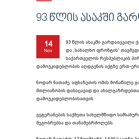
93 ᲬᲚᲘᲡ ᲐᲡᲐᲙᲨᲘ ᲒᲐ
14
93 წლის ასაკში გარდაიცვალა
და „სახალხო ფრონტის“ თავმჯდო
Nov
საქართველოს რესპუბლიკის პირ
დამოუკიდებლობის აღდგენის აქტზე ერთ-ერ
ნოდარ ნათაძე, აფხაზეთის ომის მონაწილე 
მთლიანობის დასაცავად და ახალგაზრდებთა
დამოუკიდებლობისათვის.
ვეტერანების საქმეთა სახელმწიფო სამსახურ
მეგობრებსა და თანამებრძოლებს.