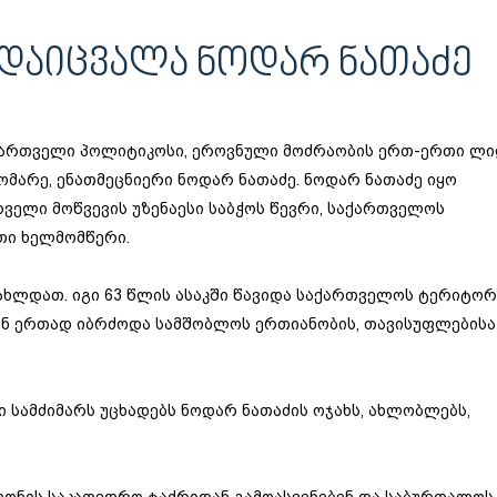
ᲠᲓᲐᲘᲪᲕᲐᲚᲐ ᲜᲝᲓᲐᲠ ᲜᲐᲗᲐᲫᲔ
 ქართველი პოლიტიკოსი, ეროვნული მოძრაობის ერთ-ერთი ლ
მარე, ენათმეცნიერი ნოდარ ნათაძე. ნოდარ ნათაძე იყო
ველი მოწვევის უზენაესი საბჭოს წევრი, საქართველოს
თი ხელმომწერი.
გახლდათ. იგი 63 წლის ასაკში წავიდა საქართველოს ტერიტო
ნ ერთად იბრძოდა სამშობლოს ერთიანობის, თავისუფლებისა
ი სამძიმარს უცხადებს ნოდარ ნათაძის ოჯახს, ახლობლებს,