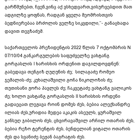
გარწმუნებთ, ჩვენ,ვინც აქ ვსხედვართ,ვისურვებდით მათ
ადგილზე ყოფნას, რადგან ყველა მეომრისთვის
ბედნიერებაა ბრძოლის ველზე სიკვდილი,’’- განაცხადა
დავით თევზაძემ.
საქართველოს პრეზიდენტის 2022 წლის 7 ოქტომბრის N
07/10/04 განკარგულების საფუძველზე ვახტანგ
გორგასლის I ხარისხის ორდენით დაჯილდოვდნენ:
გაბედავა თენგიზ ღუღუნის ძე; სილაგაძე რომეო
ჯემალის-ძე; კუხალაშვილი გოჩა ნიკოლოზის ძე;
თუთისანი ჟორა პავლეს ძე; ჩაკვეტაძე ვახტანგ ვალიკოს
ძე; ხოლო ვახტანგ გორგასლის II ხარისხის ორდენი
გადაეცათ ლეჟავა როინ დომეს ძეს, ბებია ალექსანდრე
ილიას ძეს,ურიდია მედეა აკაკის ასეულს, ყურაშვილ
ჯანსუღ ჯიბილოს ძეს, ცხვირავაშვილ არჩილ ოთარის ძეს,
ბებია რეზო ტერენტის ძეს, ბენდელიან ვიტალი ოთარის
ძეს და სვანიძე ბეჟან ბაგრატის ძეს.