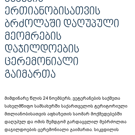
ᲔᲠᲗᲘᲐᲜᲝᲑᲘᲡᲐᲗᲕᲘᲡ
ᲑᲠᲫᲝᲚᲐᲨᲘ ᲓᲐᲦᲣᲞᲣᲚᲘ
ᲛᲔᲝᲛᲠᲔᲑᲘᲡ
ᲓᲐᲯᲘᲚᲓᲝᲔᲑᲘᲡ
ᲪᲔᲠᲔᲛᲝᲜᲘᲐᲚᲘ
ᲒᲐᲘᲛᲐᲠᲗᲐ
მიმდინარე წლის 24 ნოემბერს, ვეტერანების საქმეთა
სახელმწიფო სამსახურში საქართველოს ტერიტორიული
მთლიანობისათვის აფხაზეთის საომარ მოქმედებებში
დაღუპულ და ომის შემდგომ გარდაცვლილ მებრძოლთა
დაჯილდოების ცერემონიალი გაიმართა. სიკვდილის