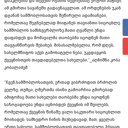
დაჰკლებია და თქვენი ოჯახის წევრებსაც ერგოთ პატივი,
ამ გმირთა სავანეში გადაენაცვლათ. ამ ორდენების უკან
დგანან სამშობლოსათვის შეწირული ადამიანები,
რომელთაც შეგნებულად მიიტანეს თავიანთი სიცოცხლე
სამშობლოს სამსხვერპლოზე.მათი ღვაწლი უნდა
დაფასდეს და მომავალმა თაობებმა იცოდნენ მათი
თავგანწირვის შესახებ. მისასალმებელია, რომ დღეს,
სახელმწიფოს აქვს გამოხატული ნება, უკვდავყოს
ქვეყნისთვის თავდადებულთა სახელები,’’_აღნიშნა კობა
კობალაძემ.
‘’ჩვენ,სამშობლოსათვის, ერთად ვიბრძოდით ბრძოლის
ველზე, თუმცა, ღმერთმა ისინი გამოარჩია გმირებად.
ამიტომაც მათი სახელები თაობებმა უნდა იცოდნენ.
საზოგადოება უნდა იცნობდეს ქვეყნის იმ შვილებს,
რომელთაც ქვეყნის წინაშე ვალი საკუთარი სიცოცხლით
მოიხადეს. სამხედრო ჩინის მიუხედავად, მათ, ყველას
ერთი სახელი_სამშობლოსათვის თავდადებული ჰქვიათ.