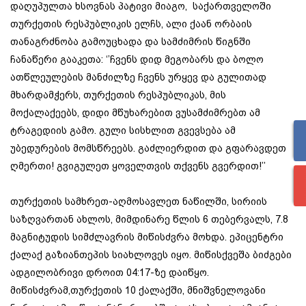
დაღუპულთა ხსოვნას პატივი მიაგო, საქართველოში
თურქეთის რესპუბლიკის ელჩს, ალი ქაან ორბაის
თანაგრძნობა გამოუცხადა და სამძიმრის წიგნში
ჩანაწერი გააკეთა: ‘’ჩვენს დიდ მეგობარს და ბოლო
ათწლეულების მანძილზე ჩვენს ურყევ და გულითად
მხარდამჭერს, თურქეთის რესპუბლიკას, მის
მოქალაქეებს, დიდი მწუხარებით ვუსამძიმრებთ ამ
ტრაგედიის გამო. გული სისხლით გვევსება ამ
უბედურების მომსწრეებს. გაძლიერდით და გფარავდეთ
ღმერთი! გვიგულეთ ყოველთვის თქვენს გვერდით!’’
თურქეთის სამხრეთ-აღმოსავლეთ ნაწილში, სირიის
საზღვართან ახლოს, მიმდინარე წლის 6 თებერვალს, 7.8
მაგნიტუდის სიმძლავრის მიწისძვრა მოხდა. ეპიცენტრი
ქალაქ გაზიანთეპის სიახლოვეს იყო. მიწისქვეშა ბიძგები
ადგილობრივი დროით 04:17-ზე დაიწყო.
მიწისძვრამ,თურქეთის 10 ქალაქში, მნიშვნელოვანი