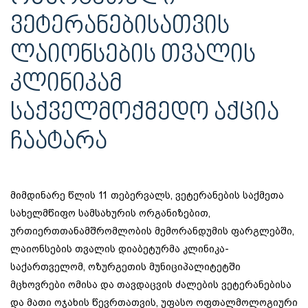
ᲕᲔᲢᲔᲠᲐᲜᲔᲑᲘᲡᲐᲗᲕᲘᲡ
ᲚᲐᲘᲝᲜᲡᲔᲑᲘᲡ ᲗᲕᲐᲚᲘᲡ
ᲙᲚᲘᲜᲘᲙᲐᲛ
ᲡᲐᲥᲕᲔᲚᲛᲝᲥᲛᲔᲓᲝ ᲐᲥᲪᲘᲐ
ᲩᲐᲐᲢᲐᲠᲐ
მიმდინარე წლის 11 თებერვალს, ვეტერანების საქმეთა
სახელმწიფო სამსახურის ორგანიზებით,
ურთიერთთანამშრომლობის მემორანდუმის ფარგლებში,
ლაიონსების თვალის დიაბეტურმა კლინიკა-
საქართველომ, ოზურგეთის მუნიციპალიტეტში
მცხოვრები ომისა და თავდაცვის ძალების ვეტერანებისა
და მათი ოჯახის წევრთათვის, უფასო ოფთალმოლოგიური