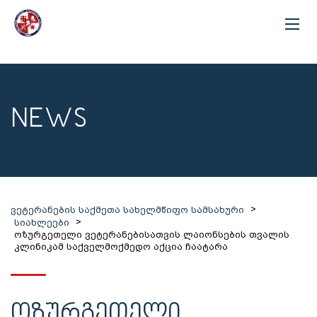
NEWS
>
ვეტერანების საქმეთა სახელმწიფო სამსახური
>
სიახლეები
ოზურგეთელი ვეტერანებისათვის ლაიონსების თვალის
კლინიკამ საქველმოქმედო აქცია ჩაატარა
ᲝᲖᲣᲠᲒᲔᲗᲔᲚᲘ