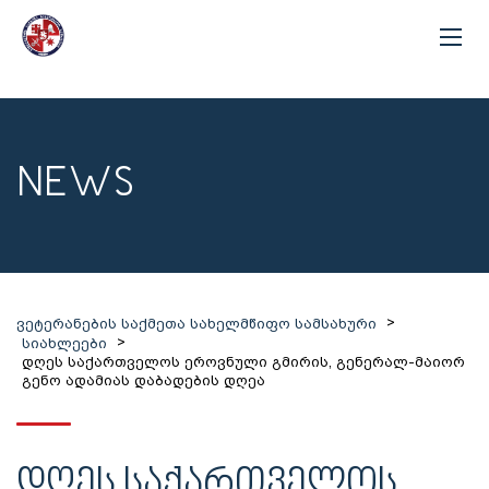
NEWS
>
ვეტერანების საქმეთა სახელმწიფო სამსახური
>
სიახლეები
დღეს საქართველოს ეროვნული გმირის, გენერალ-მაიორ
გენო ადამიას დაბადების დღეა
ᲓᲦᲔᲡ ᲡᲐᲥᲐᲠᲗᲕᲔᲚᲝᲡ