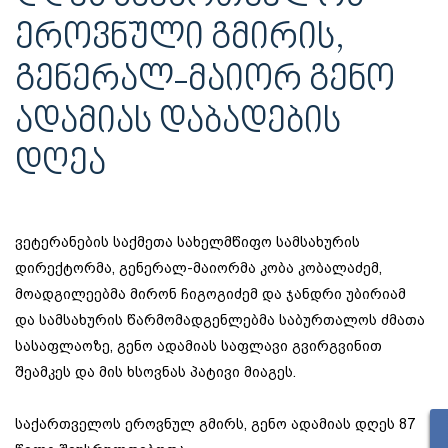
ᲔᲠᲝᲕᲜᲣᲚᲘ ᲒᲛᲘᲠᲘᲡ,
ᲒᲔᲜᲔᲠᲐᲚ-ᲛᲐᲘᲝᲠ ᲒᲔᲜᲝ
ᲐᲓᲐᲛᲘᲐᲡ ᲓᲐᲑᲐᲓᲔᲑᲘᲡ
ᲓᲦᲔᲐ
ვეტერანების საქმეთა სახელმწიფო სამსახურის
დირექტორმა, გენერალ-მაიორმა კობა კობალაძემ,
მოადგილეებმა მირონ ჩიგოგიძემ და ჯანდრი უბირიამ
და სამსახურის წარმომადგენლებმა საბურთალოს ძმათა
სასაფლაოზე, გენო ადამიას საფლავი გვირგვინით
შეამკეს და მის ხსოვნას პატივი მიაგეს.
საქართველოს ეროვნულ გმირს, გენო ადამიას დღეს 87