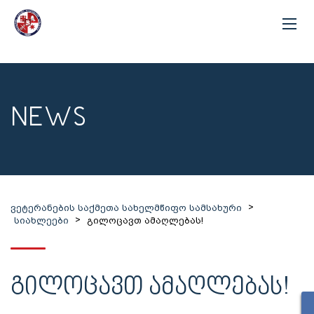
NEWS
>
ვეტერანების საქმეთა სახელმწიფო სამსახური
>
სიახლეები
გილოცავთ ამაღლებას!
ᲒᲘᲚᲝᲪᲐᲕᲗ ᲐᲛᲐᲦᲚᲔᲑᲐᲡ!