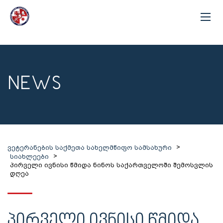
NEWS
>
ვეტერანების საქმეთა სახელმწიფო სამსახური
>
სიახლეები
პირველი ივნისი წმიდა ნინოს საქართველოში შემოსვლის
დღეა
ᲞᲘᲠᲕᲔᲚᲘ ᲘᲕᲜᲘᲡᲘ ᲬᲛᲘᲓᲐ