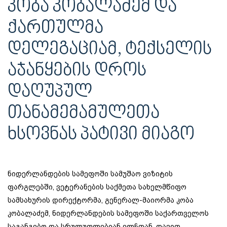
ᲙᲝᲑᲐ ᲙᲝᲑᲐᲚᲐᲫᲔᲛ ᲓᲐ
ᲥᲐᲠᲗᲣᲚᲛᲐ
ᲓᲔᲚᲔᲒᲐᲪᲘᲐᲛ, ᲢᲔᲥᲡᲔᲚᲘᲡ
ᲐᲯᲐᲜᲧᲔᲑᲘᲡ ᲓᲠᲝᲡ
ᲓᲐᲦᲣᲞᲣᲚ
ᲗᲐᲜᲐᲛᲔᲛᲐᲛᲣᲚᲔᲗᲐ
ᲮᲡᲝᲕᲜᲐᲡ ᲞᲐᲢᲘᲕᲘ ᲛᲘᲐᲒᲝ
ნიდერლანდების სამეფოში სამუშაო ვიზიტის
ფარგლებში, ვეტერანების საქმეთა სახელმწიფო
სამსახურის დირექტორმა, გენერალ-მაიორმა კობა
კობალაძემ, ნიდერლანდების სამეფოში საქართველოს
საგანგებო და სრულუფლებიან ელჩთან, დავით