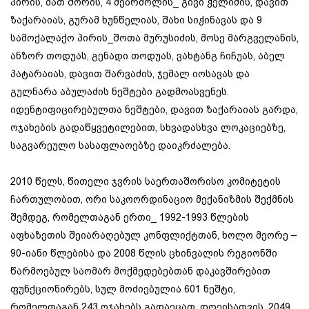
პირის, მათ შორის, 4 მებრძოლის_ გივი ჭელიძის, დავით
ზაქარაიას, გურამ ხუნწელიას, შახი სიჭინავას და 9
სამოქალაქო პირის_შოთა მურუსიძის, მოსე მარგველანის,
ანზორ თოდუას, გენადი თოდუას, ვახტანგ ჩიჩუას, აბელ
პატარაიას, დავით შარვაძის, ჯემალ იოსავას და
გულნარა აბულაძის ნეშტები გადმოასვენეს.
იდენტიფიცირებულთა ნეშტები, დავით ზაქარაიას გარდა,
ოჯახების გადაწყვეტილებით, სხვადასხვა ლოკაციებზე,
საგვარეულო სასაფლაოებზე დაიკრძალება.
2010 წელს, წითელი ჯვრის საერთაშორისო კომიტეტის
ჩართულობით, ორი საკოორდინაციო მექანიზმის შექმნის
შემდეგ, რომელთაგან ერთი_ 1992-1993 წლების
აფხაზეთის შეიარაღებულ კონფლიქტთან, ხოლო მეორე –
90-იანი წლებისა და 2008 წლის ცხინვალის რეგიონში
წარმოებულ საომარ მოქმედებებთან დაკავშირებით
ფუნქციონირებს, სულ მოძიებულია 601 ნეშტი,
რომელთაგან 243 ოჯახებს გადაეცათ. დღეისათვის, 2049